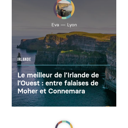
Eva
—
Lyon
IRLANDE
Le meilleur de l’Irlande de
l’Ouest : entre falaises de
Moher et Connemara