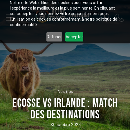
Notre site Web utilise des cookies pour vous offrir
l’expérience la meilleure et la plus pertinente. En cliquant
ALTAÏ
An
sur accepter, vous donnez votre consentement pour
Intrepid
TRAVEL
l’utilisation de cookies conformément à notre politique de
Company
confidentialité.
Refuser
Accepter
Nos tips
ECOSSE VS IRLANDE : MATCH
DES DESTINATIONS
03 octobre 2023