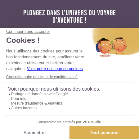
PLONGEZ DANS L’UNIVERS DU VOYAGE
D’AVENTURE !
Retrouvez chaque semaine nos actualités des
marques du groupe Altaï, coups de cœur,
reportages et inspirations pour vos prochains
voyages.
NEWSLETTER
JE M'INSCRIS
S'abonner