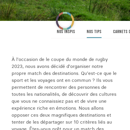
NOS INSPIS
NOS TIPS
CARNETS 
À l'occasion de le coupe du monde de rugby
2023, nous avons décidé d'organiser notre
propre match des destinations. Qu'est-ce que le
sport et les voyages ont en commun ? Ils vous
permettent de rencontrer des personnes de
toutes les nationalités, de découvrir des cultures
que vous ne connaissiez pas et de vivre une
expérience riche en émotions. Nous allons
opposer ces deux magnifiques destinations et
tenter de les départager sur 10 critères liés au
voyage. Êtes-vous prêt pour un match des