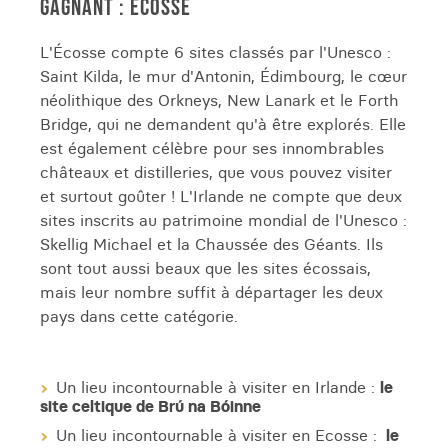
GAGNANT : ECOSSE
L'Écosse compte 6 sites classés par l'Unesco :
Saint Kilda, le mur d'Antonin, Édimbourg, le cœur
néolithique des Orkneys, New Lanark et le Forth
Bridge, qui ne demandent qu'à être explorés. Elle
est également célèbre pour ses innombrables
châteaux et distilleries, que vous pouvez visiter
et surtout goûter ! L'Irlande ne compte que deux
sites inscrits au patrimoine mondial de l'Unesco :
Skellig Michael et la Chaussée des Géants. Ils
sont tout aussi beaux que les sites écossais,
mais leur nombre suffit à départager les deux
pays dans cette catégorie.
Un lieu incontournable à visiter en Irlande :
le
site celtique de Brú na Bóinne
Un lieu incontournable à visiter en Ecosse :
le