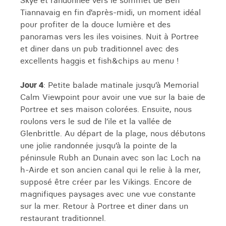
Skye et randonnée vers le sommet de Ben
Tiannavaig en fin d’après-midi, un moment idéal
pour profiter de la douce lumière et des
panoramas vers les iles voisines. Nuit à Portree
et diner dans un pub traditionnel avec des
excellents haggis et fish&chips au menu !
Jour 4
: Petite balade matinale jusqu’à Memorial
Calm Viewpoint pour avoir une vue sur la baie de
Portree et ses maison colorées. Ensuite, nous
roulons vers le sud de l’ile et la vallée de
Glenbrittle. Au départ de la plage, nous débutons
une jolie randonnée jusqu’à la pointe de la
péninsule Rubh an Dunain avec son lac Loch na
h-Airde et son ancien canal qui le relie à la mer,
supposé être créer par les Vikings. Encore de
magnifiques paysages avec une vue constante
sur la mer. Retour à Portree et diner dans un
restaurant traditionnel.