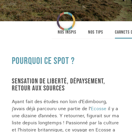
NOS INSPIS
NOS TIPS
CARNETS 
POURQUOI CE SPOT ?
SENSATION DE LIBERTÉ, DÉPAYSEMENT,
RETOUR AUX SOURCES
Ayant fait des études non loin d’Edimbourg,
j’avais déjà parcouru une partie de l’
Ecosse
il y a
une dizaine d’années. Y retourner, figurait sur ma
liste depuis longtemps ! Passionné par la culture
et l’histoire britannique, ce voyage en Ecosse a