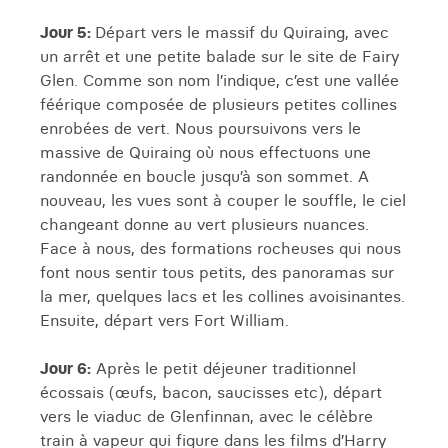
Jour 5:
Départ vers le massif du Quiraing, avec
un arrêt et une petite balade sur le site de Fairy
Glen. Comme son nom l’indique, c’est une vallée
féérique composée de plusieurs petites collines
enrobées de vert. Nous poursuivons vers le
massive de Quiraing où nous effectuons une
randonnée en boucle jusqu’à son sommet. A
nouveau, les vues sont à couper le souffle, le ciel
changeant donne au vert plusieurs nuances.
Face à nous, des formations rocheuses qui nous
font nous sentir tous petits, des panoramas sur
la mer, quelques lacs et les collines avoisinantes.
Ensuite, départ vers Fort William.
Jour 6:
Après le petit déjeuner traditionnel
écossais (œufs, bacon, saucisses etc), départ
vers le viaduc de Glenfinnan, avec le célèbre
train à vapeur qui figure dans les films d’Harry