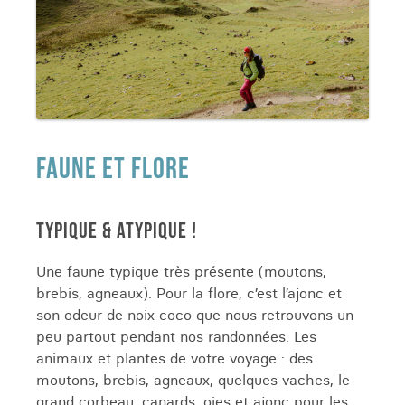
FAUNE ET FLORE
TYPIQUE & ATYPIQUE !
Une faune typique très présente (moutons,
brebis, agneaux). Pour la flore, c’est l’ajonc et
son odeur de noix coco que nous retrouvons un
peu partout pendant nos randonnées. Les
animaux et plantes de votre voyage : des
moutons, brebis, agneaux, quelques vaches, le
grand corbeau, canards, oies et ajonc pour les