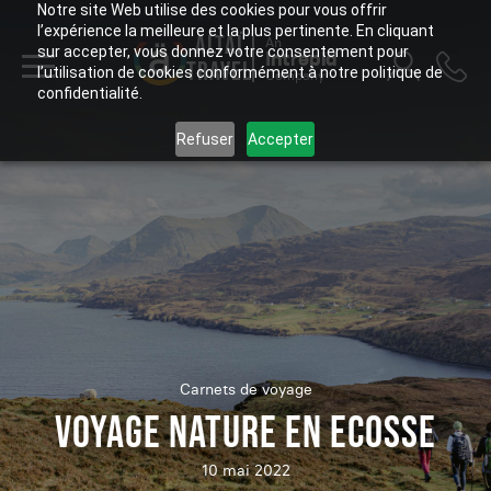
Notre site Web utilise des cookies pour vous offrir
l’expérience la meilleure et la plus pertinente. En cliquant
ALTAÏ
An
sur accepter, vous donnez votre consentement pour
Intrepid
TRAVEL
l’utilisation de cookies conformément à notre politique de
Company
confidentialité.
Refuser
Accepter
Carnets de voyage
VOYAGE NATURE EN ECOSSE
10 mai 2022