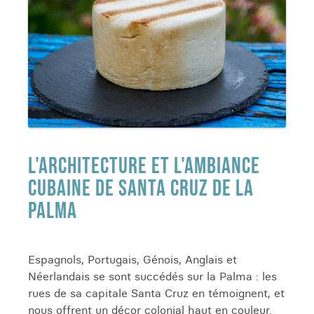
L'ARCHITECTURE ET L'AMBIANCE
CUBAINE DE SANTA CRUZ DE LA
PALMA
Espagnols, Portugais, Génois, Anglais et
Néerlandais se sont succédés sur la Palma : les
rues de sa capitale Santa Cruz en témoignent, et
nous offrent un décor colonial haut en couleur.