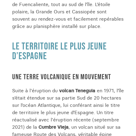
de Fuencaliente, tout au sud de l’île. L’étoile
polaire, la Grande Ours et Cassiopée sont
souvent au rendez-vous et facilement repérables
grâce au planisphère installé sur place.
LE TERRITOIRE LE PLUS JEUNE
D’ESPAGNE
UNE TERRE VOLCANIQUE EN MOUVEMENT
Suite à l'éruption du
volcan Teneguia
en 1971, l’île
s’était étendue sur sa partie Sud de 20 hectares
sur l’océan Atlantique, lui conférant ainsi le titre
de territoire le plus jeune d’Espagne. Un titre
réactualisé avec l'éruption récente (septembre
2021) de la
Cumbre Vieja
, un volcan situé sur sa
fameuse Route des Volcans, véritable épine