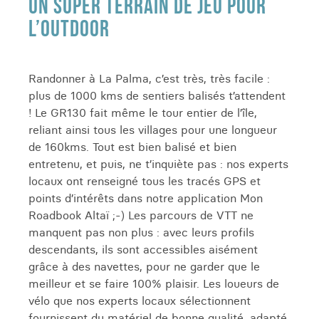
UN SUPER TERRAIN DE JEU POUR
L’OUTDOOR
Randonner à La Palma, c’est très, très facile :
plus de 1000 kms de sentiers balisés t’attendent
! Le GR130 fait même le tour entier de l’île,
reliant ainsi tous les villages pour une longueur
de 160kms. Tout est bien balisé et bien
entretenu, et puis, ne t’inquiète pas : nos experts
locaux ont renseigné tous les tracés GPS et
points d’intérêts dans notre application Mon
Roadbook Altaï ;-) Les parcours de VTT ne
manquent pas non plus : avec leurs profils
descendants, ils sont accessibles aisément
grâce à des navettes, pour ne garder que le
meilleur et se faire 100% plaisir. Les loueurs de
vélo que nos experts locaux sélectionnent
fournissent du matériel de bonne qualité, adapté