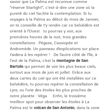
savoir que La Palma est reconnue comme
“réserve Starlight”, c'est-à-dire une zone où la
pureté du ciel facilite la contemplation. Si tu
voyages à la Palma au début du mois de Janvier,
on te conseille de t’y rendre car ce belvédère est
orienté à l’Ouest : tu pourras y voir, aux
premières heures de la nuit, trois grandes
constellations : Pégase, Cassiopée et
Andromède. Un panneau d’explications sur place
t’aidera à les repérer ! De l’autre côté de l’île, à
l'est de la Palma, c’est la
montagne de San
Bartolo
qui permet de voir les plus beaux ciels,
surtout aux mois de juin et juillet. Grâce aux
deux cartes du ciel qui ont été installées sur ce
belvédère, tu pourras repérer la constellation de
Lyre, ou l’une des étoiles les plus proches de
notre planète : Véga. Enfin, le troisième
meilleur spot pour observer les étoiles à La
Palma est le
volcan de San Antonio
, dans la zone