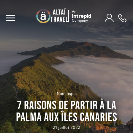
ALTAÏ
An
Intrepid
TRAVEL
Company
Nos inspis
7 RAISONS DE PARTIR À LA
PALMA AUX ÎLES CANARIES
21 juillet 2022