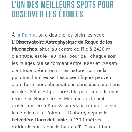
L'UN DES MEILLEURS SPOTS POUR
OBSERVER LES ÉTOILES
À
la Palma
, on a des étoiles plein les yeux !
L
'Observatoire Astrophysique du Roque de los
Muchachos
, situé au centre de l'île à 2426 m
d'altitude, est le lieu idéal pour ça : chaque soir,
les nuages qui se forment entre 1000 et 2000m
d'altitude créent un miroir naturel contre la
pollution lumineuse. Les scientifiques peuvent
alors faire leurs observations dans des conditions
idéales. S'il n'est pas possible pour nous de nous
rendre au Roque de los Muchachos la nuit, il
existe tout de même 3 supers lieux où observer
les étoiles à La Palma... D'abord, depuis le
belvédère Llano del Jable
, à 1200 mètres
d’altitude sur la partie haute d’El Paso. Il faut