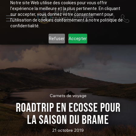
Notre site Web utilise des cookies pour vous offrir
l’expérience la meilleure et la plus pertinente. En cliquant
ALTAÏ
An
sur accepter, vous donnez votre consentement pour
Intrepid
TRAVEL
l’utilisation de cookies conformément à notre politique de
Company
confidentialité.
Refuser
Accepter
Carnets de voyage
ROADTRIP EN ECOSSE POUR
LA SAISON DU BRAME
21 octobre 2019