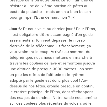
presque dans un autre pays. Le soir, difficile de
résister à une deuxième portion de pâtes au
pesto de pistache… mais on en a bien besoin
pour grimper l’Etna demain, non ? ;-)
Jour 6:
Et nous voici au dernier jour ! Pour l’Etna,
il est obligatoire d’être accompagné d’un guide
assermenté si l’on veut dépasser le niveau
d’arrivée de la télécabine. Et franchement, ça
vaut vraiment le coup. Arrivés au sommet du
téléphérique, nous nous mettons en marche à
travers les coulées de lave et remontons jusqu’à
une altitude de presque 3000 mètres : on sent
un peu les effets de l’altitude et le rythme
adopté par le guide est donc plus cool ! Au-
dessus de nos têtes, gronde presque en continu
le cratère principal de l’Etna, dont s’échappent
des nuages de cendres. Notre rando nous amène
sur des coulées plus récentes du volcan, où le