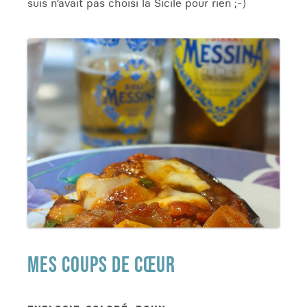
suis n’avait pas choisi la Sicile pour rien ;-)
MES COUPS DE CŒUR