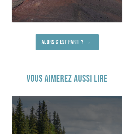
Alors c’est parti ?
VOUS AIMEREZ AUSSI LIRE