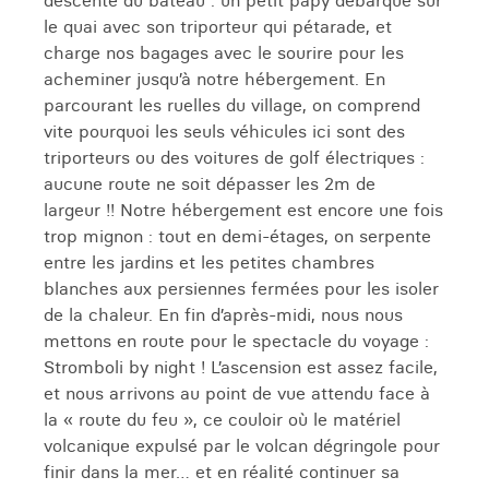
descente du bateau : un petit papy débarque sur
le quai avec son triporteur qui pétarade, et
charge nos bagages avec le sourire pour les
acheminer jusqu’à notre hébergement. En
parcourant les ruelles du village, on comprend
vite pourquoi les seuls véhicules ici sont des
triporteurs ou des voitures de golf électriques :
aucune route ne soit dépasser les 2m de
largeur !! Notre hébergement est encore une fois
trop mignon : tout en demi-étages, on serpente
entre les jardins et les petites chambres
blanches aux persiennes fermées pour les isoler
de la chaleur. En fin d’après-midi, nous nous
mettons en route pour le spectacle du voyage :
Stromboli by night ! L’ascension est assez facile,
et nous arrivons au point de vue attendu face à
la « route du feu », ce couloir où le matériel
volcanique expulsé par le volcan dégringole pour
finir dans la mer… et en réalité continuer sa