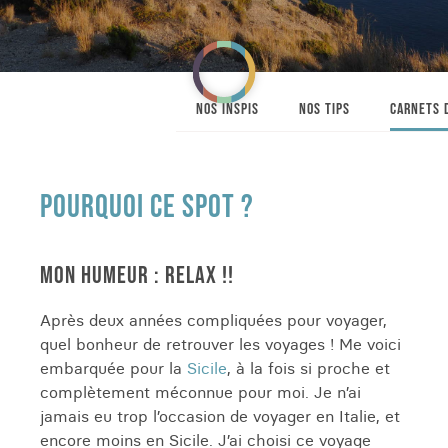
NOS INSPIS
NOS TIPS
CARNETS 
POURQUOI CE SPOT ?
MON HUMEUR : RELAX !!
Après deux années compliquées pour voyager,
quel bonheur de retrouver les voyages ! Me voici
embarquée pour la
Sicile
, à la fois si proche et
complètement méconnue pour moi. Je n’ai
jamais eu trop l’occasion de voyager en Italie, et
encore moins en Sicile. J’ai choisi ce voyage