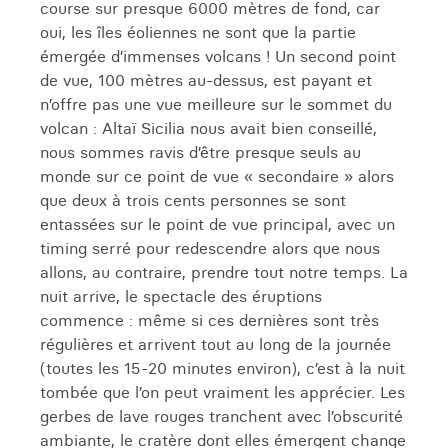
course sur presque 6000 mètres de fond, car
oui, les îles éoliennes ne sont que la partie
émergée d’immenses volcans ! Un second point
de vue, 100 mètres au-dessus, est payant et
n’offre pas une vue meilleure sur le sommet du
volcan : Altaï Sicilia nous avait bien conseillé,
nous sommes ravis d’être presque seuls au
monde sur ce point de vue « secondaire » alors
que deux à trois cents personnes se sont
entassées sur le point de vue principal, avec un
timing serré pour redescendre alors que nous
allons, au contraire, prendre tout notre temps. La
nuit arrive, le spectacle des éruptions
commence : même si ces dernières sont très
régulières et arrivent tout au long de la journée
(toutes les 15-20 minutes environ), c’est à la nuit
tombée que l’on peut vraiment les apprécier. Les
gerbes de lave rouges tranchent avec l’obscurité
ambiante, le cratère dont elles émergent change