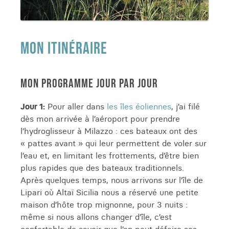
MON ITINÉRAIRE
MON PROGRAMME JOUR PAR JOUR
Jour 1:
Pour aller dans
les îles éoliennes
, j’ai filé
dès mon arrivée à l’aéroport pour prendre
l’hydroglisseur à Milazzo : ces bateaux ont des
« pattes avant » qui leur permettent de voler sur
l’eau et, en limitant les frottements, d’être bien
plus rapides que des bateaux traditionnels.
Après quelques temps, nous arrivons sur l’île de
Lipari où Altaï Sicilia nous a réservé une petite
maison d’hôte trop mignonne, pour 3 nuits :
même si nous allons changer d’île, c’est