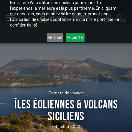
Notre site Web utilise des cookies pour vous offrir
l’expérience la meilleure et la plus pertinente. En cliquant
ALTAÏ
An
sur accepter, vous donnez votre consentement pour
Intrepid
TRAVEL
l’utilisation de cookies conformément à notre politique de
Company
confidentialité.
Refuser
Accepter
Carnets de voyage
ÎLES ÉOLIENNES & VOLCANS
SICILIENS
04 juillet 2022