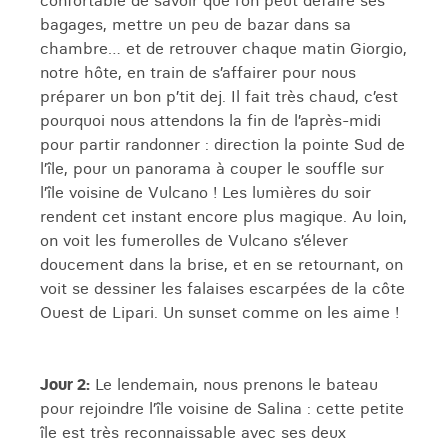
confortable de savoir que l’on peut défaire ses
bagages, mettre un peu de bazar dans sa
chambre… et de retrouver chaque matin Giorgio,
notre hôte, en train de s’affairer pour nous
préparer un bon p’tit dej. Il fait très chaud, c’est
pourquoi nous attendons la fin de l’après-midi
pour partir randonner : direction la pointe Sud de
l’île, pour un panorama à couper le souffle sur
l’île voisine de Vulcano ! Les lumières du soir
rendent cet instant encore plus magique. Au loin,
on voit les fumerolles de Vulcano s’élever
doucement dans la brise, et en se retournant, on
voit se dessiner les falaises escarpées de la côte
Ouest de Lipari. Un sunset comme on les aime !
Jour 2:
Le lendemain, nous prenons le bateau
pour rejoindre l’île voisine de Salina : cette petite
île est très reconnaissable avec ses deux