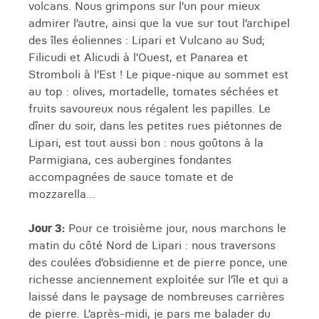
volcans. Nous grimpons sur l’un pour mieux
admirer l’autre, ainsi que la vue sur tout l’archipel
des îles éoliennes : Lipari et Vulcano au Sud;
Filicudi et Alicudi à l’Ouest, et Panarea et
Stromboli à l’Est ! Le pique-nique au sommet est
au top : olives, mortadelle, tomates séchées et
fruits savoureux nous régalent les papilles. Le
dîner du soir, dans les petites rues piétonnes de
Lipari, est tout aussi bon : nous goûtons à la
Parmigiana, ces aubergines fondantes
accompagnées de sauce tomate et de
mozzarella…
Jour 3:
Pour ce troisième jour, nous marchons le
matin du côté Nord de Lipari : nous traversons
des coulées d’obsidienne et de pierre ponce, une
richesse anciennement exploitée sur l’île et qui a
laissé dans le paysage de nombreuses carrières
de pierre. L’après-midi, je pars me balader du