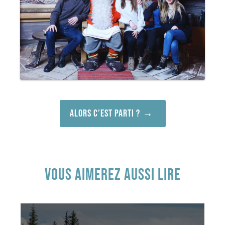
Alors c’est parti ?
VOUS AIMEREZ AUSSI LIRE