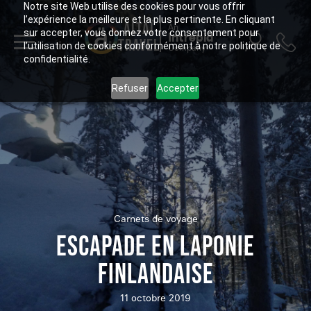
Notre site Web utilise des cookies pour vous offrir
l’expérience la meilleure et la plus pertinente. En cliquant
ALTAÏ
An
sur accepter, vous donnez votre consentement pour
Intrepid
TRAVEL
l’utilisation de cookies conformément à notre politique de
Company
confidentialité.
Refuser
Accepter
Carnets de voyage
ESCAPADE EN LAPONIE
FINLANDAISE
11 octobre 2019