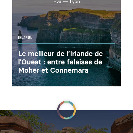
Eva
—
Lyon
IRLANDE
Le meilleur de l’Irlande de
l’Ouest : entre falaises de
Moher et Connemara