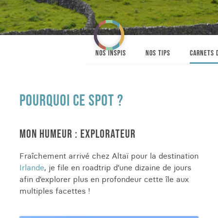
NOS INSPIS
NOS TIPS
CARNETS 
POURQUOI CE SPOT ?
MON HUMEUR : EXPLORATEUR
Fraîchement arrivé chez Altaï pour la destination
Irlande
, je file en roadtrip d’une dizaine de jours
afin d’explorer plus en profondeur cette île aux
multiples facettes !