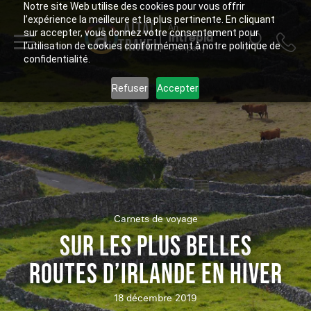
Notre site Web utilise des cookies pour vous offrir
l’expérience la meilleure et la plus pertinente. En cliquant
ALTAÏ
An
sur accepter, vous donnez votre consentement pour
Intrepid
TRAVEL
l’utilisation de cookies conformément à notre politique de
Company
confidentialité.
Refuser
Accepter
Carnets de voyage
SUR LES PLUS BELLES
ROUTES D’IRLANDE EN HIVER
18 décembre 2019