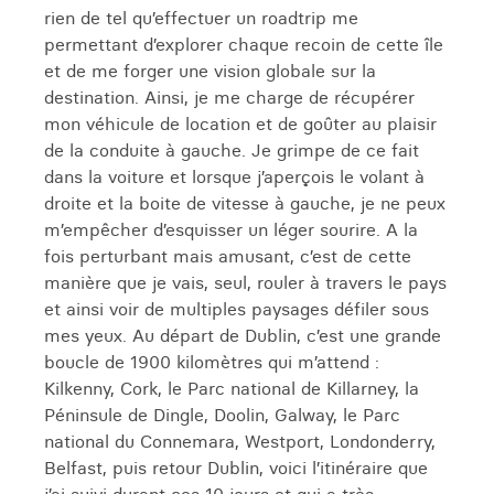
rien de tel qu’effectuer un roadtrip me
permettant d’explorer chaque recoin de cette île
et de me forger une vision globale sur la
destination. Ainsi, je me charge de récupérer
mon véhicule de location et de goûter au plaisir
de la conduite à gauche. Je grimpe de ce fait
dans la voiture et lorsque j’aperçois le volant à
droite et la boite de vitesse à gauche, je ne peux
m’empêcher d’esquisser un léger sourire. A la
fois perturbant mais amusant, c’est de cette
manière que je vais, seul, rouler à travers le pays
et ainsi voir de multiples paysages défiler sous
mes yeux. Au départ de Dublin, c’est une grande
boucle de 1900 kilomètres qui m’attend :
Kilkenny, Cork, le Parc national de Killarney, la
Péninsule de Dingle, Doolin, Galway, le Parc
national du Connemara, Westport, Londonderry,
Belfast, puis retour Dublin, voici l’itinéraire que