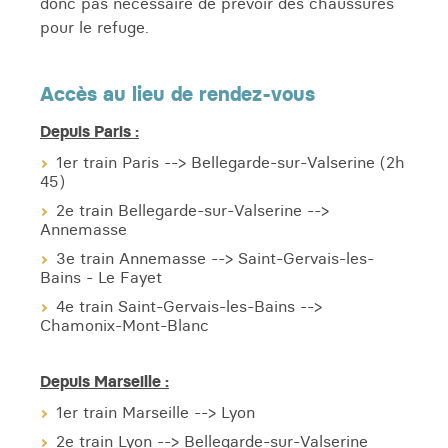
donc pas nécessaire de prévoir des chaussures
pour le refuge.
Accès au lieu de rendez-vous
Depuis Paris :
1er train Paris --> Bellegarde-sur-Valserine (2h
45)
2e train Bellegarde-sur-Valserine -->
Annemasse
3e train Annemasse --> Saint-Gervais-les-
Bains - Le Fayet
4e train Saint-Gervais-les-Bains -->
Chamonix-Mont-Blanc
Depuis Marseille :
1er train Marseille --> Lyon
2e train Lyon --> Bellegarde-sur-Valserine