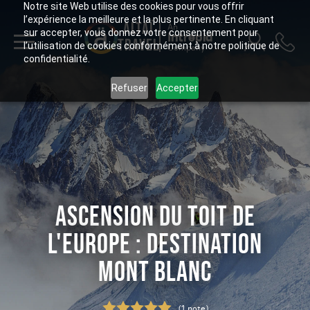
Notre site Web utilise des cookies pour vous offrir
l’expérience la meilleure et la plus pertinente. En cliquant
ALTAÏ
An
sur accepter, vous donnez votre consentement pour
Intrepid
TRAVEL
l’utilisation de cookies conformément à notre politique de
Company
confidentialité.
Refuser
Accepter
ASCENSION DU TOIT DE
L'EUROPE : DESTINATION
MONT BLANC
(1 note)