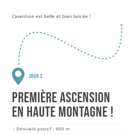
L’aventure est belle et bien lancée !
JOUR 2
PREMIÈRE ASCENSION
EN HAUTE MONTAGNE !
Dénivelé positif :
850 m