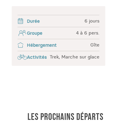
partagerons avec notre guide… Prêts à vivre
ensemble l’expérience d’une vie ?
6 jours
Durée
4 à 6 pers.
Groupe
Gîte
Hébergement
Trek, Marche sur glace
Activités
LES PROCHAINS DÉPARTS