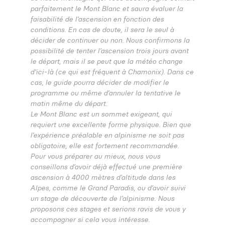
parfaitement le Mont Blanc et saura évaluer la
faisabilité de l’ascension en fonction des
conditions. En cas de doute, il sera le seul à
décider de continuer ou non. Nous confirmons la
possibilité de tenter l’ascension trois jours avant
le départ, mais il se peut que la météo change
d'ici-là (ce qui est fréquent à Chamonix). Dans ce
cas, le guide pourra décider de modifier le
programme ou même d’annuler la tentative le
matin même du départ.
Le Mont Blanc est un sommet exigeant, qui
requiert une excellente forme physique. Bien que
l’expérience préalable en alpinisme ne soit pas
obligatoire, elle est fortement recommandée.
Pour vous préparer au mieux, nous vous
conseillons d’avoir déjà effectué une première
ascension à 4000 mètres d’altitude dans les
Alpes, comme le Grand Paradis, ou d’avoir suivi
un stage de découverte de l’alpinisme. Nous
proposons ces stages et serions ravis de vous y
accompagner si cela vous intéresse.