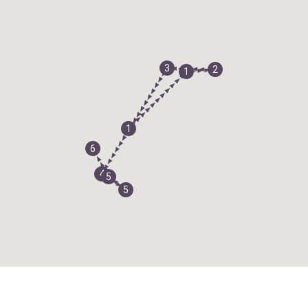
3
2
1
1
6
4
5
5